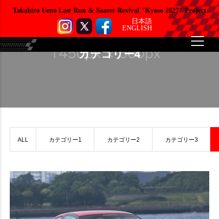
Takahiro Ueno Last Run & Soarer Revival "Kyoso 2027" Project
日本語
ENGLISH
カテゴリー4
ALL
カテゴリー1
カテゴリー2
カテゴリー3