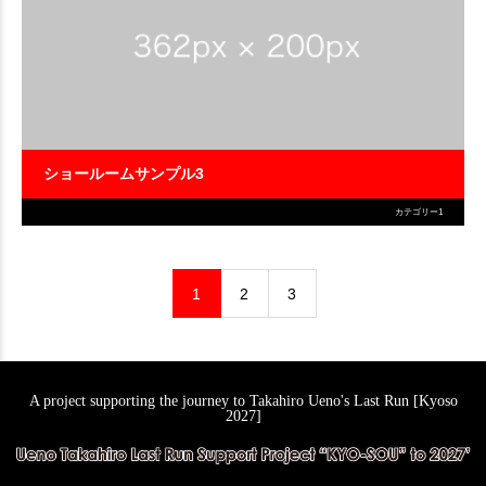
ショールームサンプル3
カテゴリー1
1
2
3
A project supporting the journey to Takahiro Ueno's Last Run [Kyoso
2027]