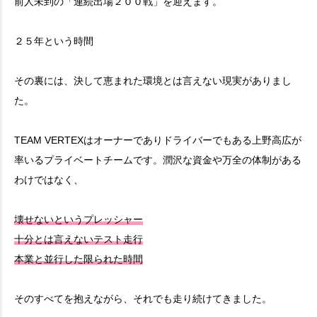
前人未到の「連続出場２００戦」を迎えます。
２５年という時間
その裏には、決して恵まれた環境とは言えない現実がありまし
た。
TEAM VERTEXはオーナーでありドライバーでもある上野高広が
率いるプライベートチームです。潤沢な資金や万全の体制がある
わけではなく、
壊せないというプレッシャー
十分とは言えないテスト走行
本業と並行した限られた時間
そのすべてを抱えながら、それでも走り続けてきました。