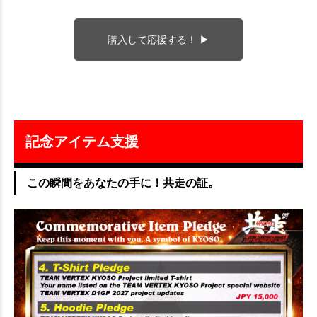
購入して応援する！ ▶
記念アイテム支援
この瞬間をあなたの手に！共走の証。