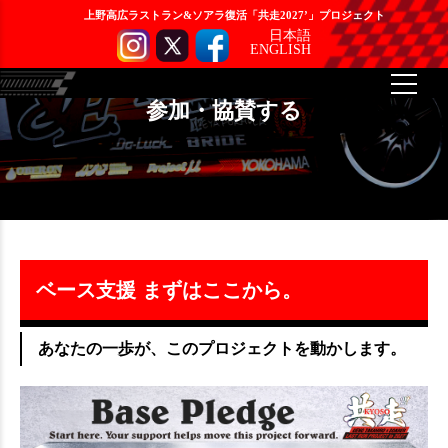
上野高広ラストラン&ソアラ復活「共走2027’」プロジェクト
日本語
ENGLISH
参加・協賛する
ベース支援 まずはここから。
あなたの一歩が、このプロジェクトを動かします。