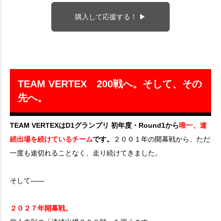
購入して応援する！ ▶
TEAM VERTEX 200戦へ。そして、その
先へ。
TEAM VERTEXはD1グランプリ 初年度・Round1から
唯一、連
続出場を続けているチーム
です。
２００１年の開幕戦から、ただ
一度も途切れることなく、走り続けてきました。
そして——
２０２７年開幕戦。