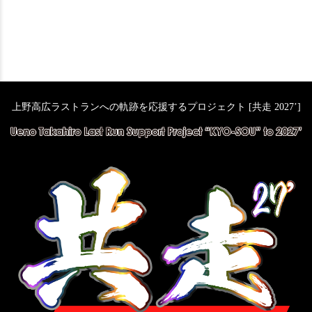
上野高広ラストランへの軌跡を応援するプロジェクト [共走 2027’]