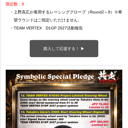
限定数：8
・上野高広が着用するレーシンググローブ（Round2～9）※希
望ラウンドはご指定いただけません。
・TEAM VERTEX D1GP 2027活動報告
購入して応援する！ ▶