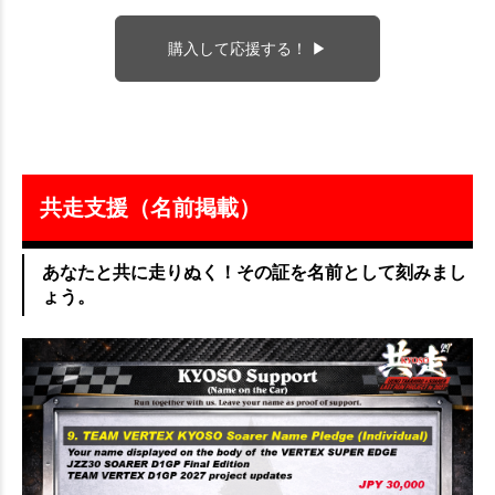
購入して応援する！ ▶
共走支援（名前掲載）
あなたと共に走りぬく！その証を名前として刻みまし
ょう。