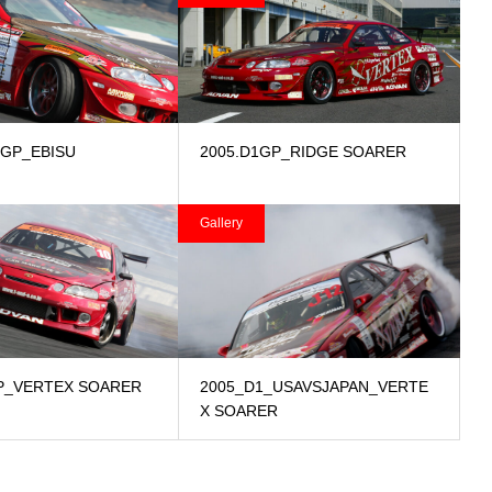
1GP_EBISU
2005.D1GP_RIDGE SOARER
Gallery
P_VERTEX SOARER
2005_D1_USAVSJAPAN_VERTE
X SOARER