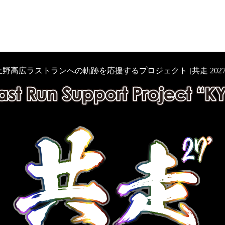
上野高広ラストランへの軌跡を応援するプロジェクト [共走 2027’