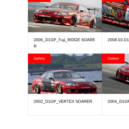
2006_D1GP_Fuji_RIDGE SOARE
2008.03.D
R
Gallery
Gallery
2002_D1GP_VERTEX SOARER
2004_D1G