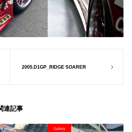
2005.D1GP_RIDGE SOARER
関連記事
Gallery