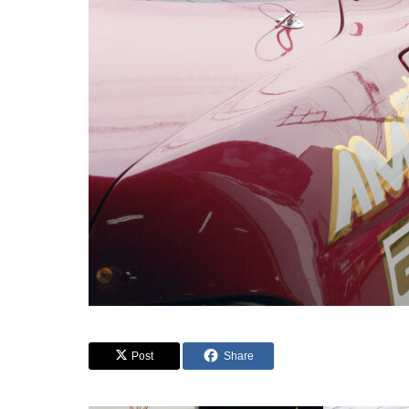
Post
Share