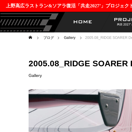
上野高広ラストラン&ソアラ復活「共走2027’」プロジェク
ブログ
Gallery
2005.08_RIDGE SOARER D
2005.08_RIDGE SOARER 
Gallery