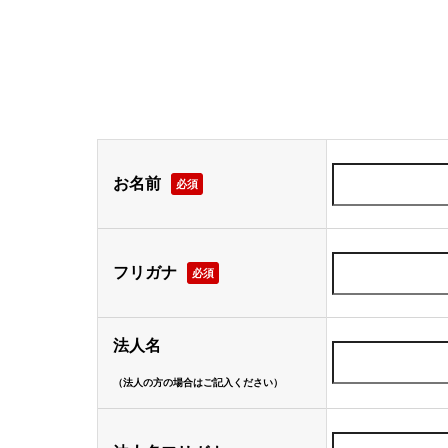
お名前
必須
フリガナ
必須
法人名
（法人の方の場合はご記入ください）