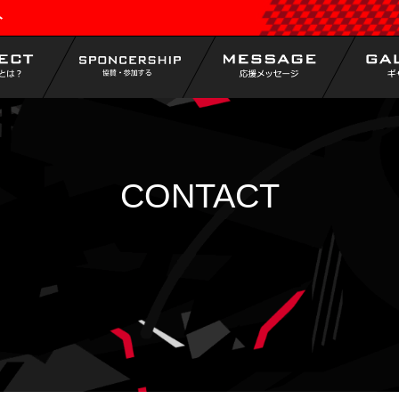
ト
CONTACT