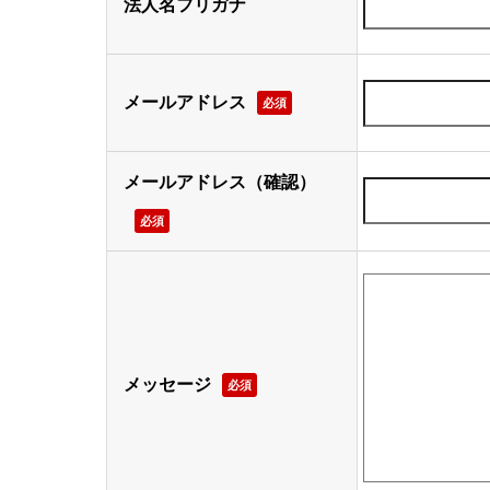
法人名フリガナ
メールアドレス
必須
メールアドレス（確認）
必須
メッセージ
必須