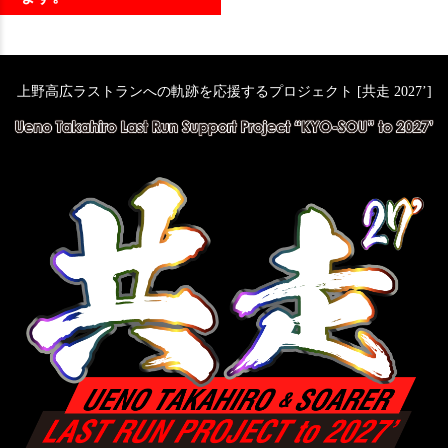
上野高広ラストランへの軌跡を応援するプロジェクト [共走 2027’]