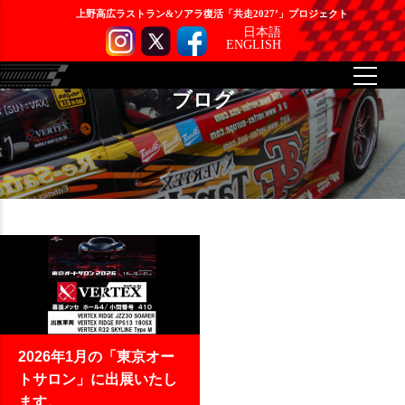
上野高広ラストラン&ソアラ復活「共走2027’」プロジェクト
日本語
ENGLISH
ブログ
2026年1月の「東京オー
トサロン」に出展いたし
ます。