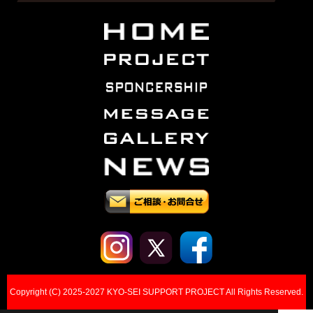
Copyright (C) 2025-2027 KYO-SEI SUPPORT PROJECT All Rights Reserved.