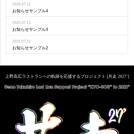
2025.07.21
お知らせサンプル4
2025.07.21
お知らせサンプル3
2025.07.21
お知らせサンプル2
上野高広ラストランへの軌跡を応援するプロジェクト [共走 2027’]