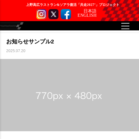
上野高広ラストラン&ソアラ復活「共走2027’」プロジェクト
日本語
ENGLISH
お知らせ
お知らせサンプル2
お知らせサンプル2
2025.07.20