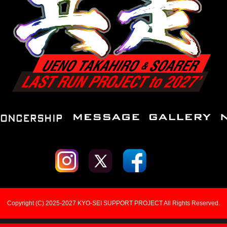
Copyright (C) 2025-2027 KYO-SEI SUPPORT PROJECT All Rights Reserved.