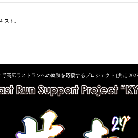
キスト。
上野高広ラストランへの軌跡を応援するプロジェクト [共走 2027’