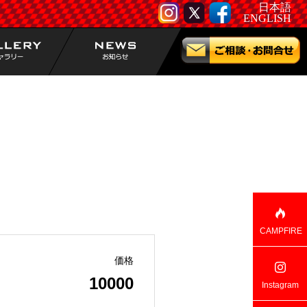
日本語
ENGLISH
CAMPFIRE
価格
10000
Instagram