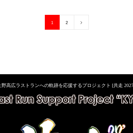
1
2
上野高広ラストランへの軌跡を応援するプロジェクト [共走 2027’