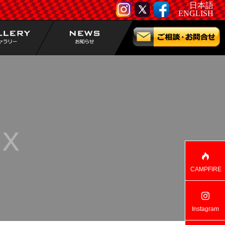
日本語
ENGLISH
CAMPFIRE
Instagram