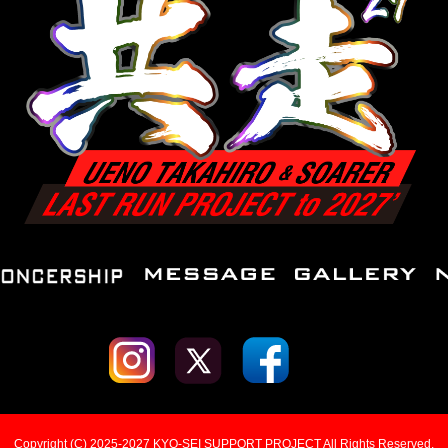
Copyright (C) 2025-2027 KYO-SEI SUPPORT PROJECT All Rights Reserved.