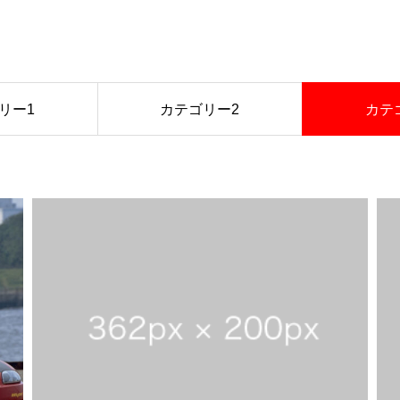
リー1
カテゴリー2
カテ